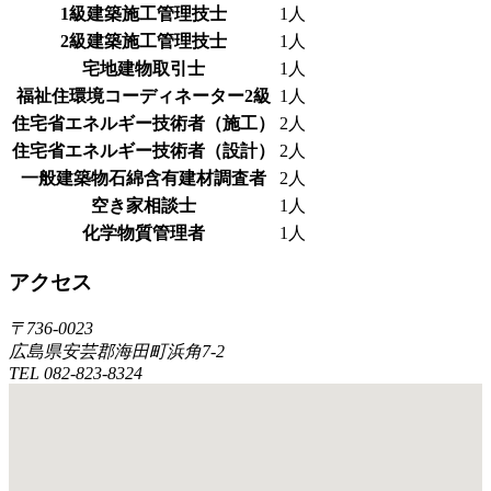
1級建築施工管理技士
1人
2級建築施工管理技士
1人
宅地建物取引士
1人
福祉住環境コーディネーター2級
1人
住宅省エネルギー技術者（施工）
2人
住宅省エネルギー技術者（設計）
2人
一般建築物石綿含有建材調査者
2人
空き家相談士
1人
化学物質管理者
1人
アクセス
〒736-0023
広島県安芸郡海田町浜角7-2
TEL 082-823-8324