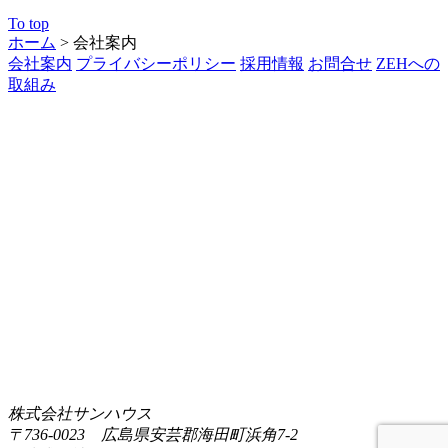
To top
ホーム
>
会社案内
会社案内
プライバシーポリシー
採用情報
お問合せ
ZEHへの
取組み
株式会社サンハウス
〒736-0023 広島県安芸郡海田町浜角7-2