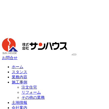
お問合せ
ホーム
スタンス
業務内容
施工事例
注文住宅
リフォーム
その他の業務
土地情報
会社案内