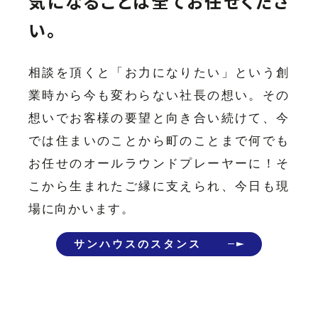
気になることは全てお任せくださ
い。
相談を頂くと「お力になりたい」という創
業時から今も変わらない社長の想い。その
想いでお客様の要望と向き合い続けて、今
では住まいのことから町のことまで何でも
お任せのオールラウンドプレーヤーに！そ
こから生まれたご縁に支えられ、今日も現
場に向かいます。
サンハウスのスタンス