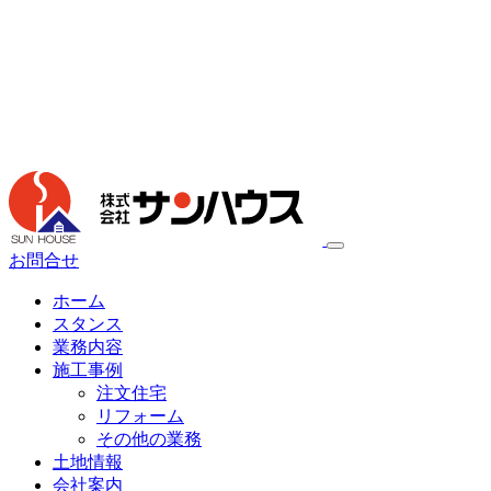
お問合せ
ホーム
スタンス
業務内容
施工事例
注文住宅
リフォーム
その他の業務
土地情報
会社案内