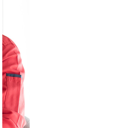
コウソール９ (1)