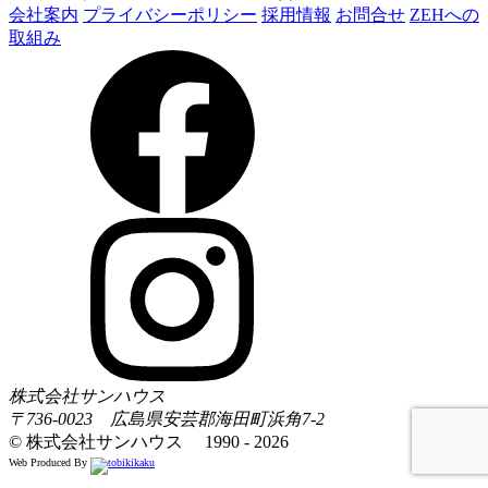
会社案内
プライバシーポリシー
採用情報
お問合せ
ZEHへの
取組み
株式会社サンハウス
〒736-0023 広島県安芸郡海田町浜角7-2
© 株式会社サンハウス 1990 - 2026
Web Produced By