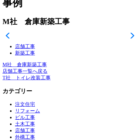
事例
M社 倉庫新築工事
店舗工事
新築工事
M社 倉庫新築工事
店舗工事一覧へ戻る
T社 トイレ改装工事
カテゴリー
注文住宅
リフォーム
ビル工事
土木工事
店舗工事
外構工事