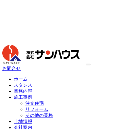
お問合せ
ホーム
スタンス
業務内容
施工事例
注文住宅
リフォーム
その他の業務
土地情報
会社案内