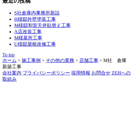
最近の投稿
S社倉庫内事務所新設
H様邸外壁塗装工事
M様邸和室天井貼替え工事
A店改装工事
M様墓所工事
U様邸屋根改修工事
To top
ホーム
>
施工事例
>
その他の業務
>
店舗工事
>
M社 倉庫
新築工事
会社案内
プライバシーポリシー
採用情報
お問合せ
ZEHへの
取組み