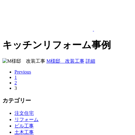
キッチンリフォーム事例
M様邸 改装工事
詳細
Previous
1
2
3
カテゴリー
注文住宅
リフォーム
ビル工事
土木工事