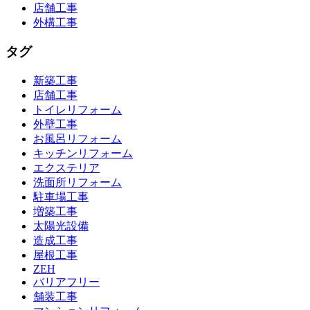
店舗工事
外構工事
タグ
新築工事
店舗工事
トイレリフォーム
外壁工事
お風呂リフォーム
キッチンリフォーム
エクステリア
洗面所リフォーム
駐車場工事
増築工事
太陽光設備
造成工事
屋根工事
ZEH
バリアフリー
舗装工事