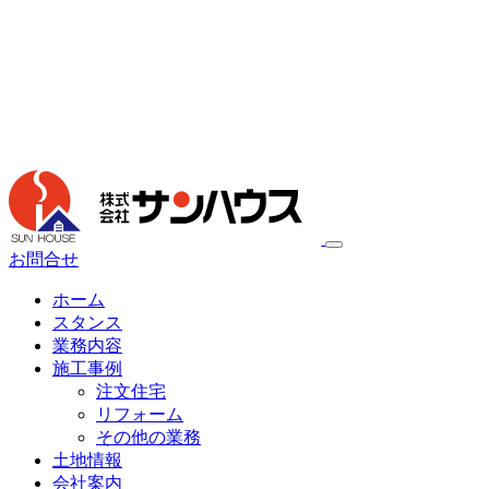
お問合せ
ホーム
スタンス
業務内容
施工事例
注文住宅
リフォーム
その他の業務
土地情報
会社案内