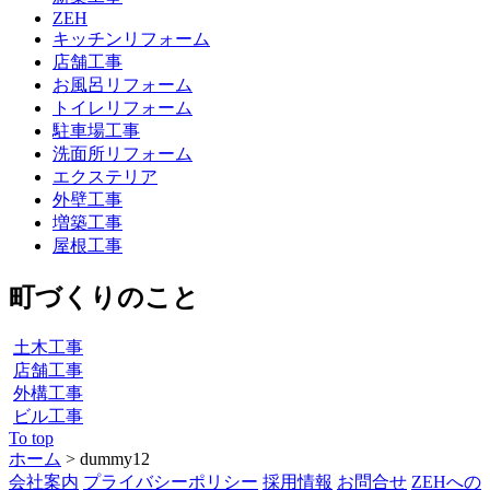
ZEH
キッチンリフォーム
店舗工事
お風呂リフォーム
トイレリフォーム
駐車場工事
洗面所リフォーム
エクステリア
外壁工事
増築工事
屋根工事
町づくりのこと
土木工事
店舗工事
外構工事
ビル工事
To top
ホーム
>
dummy12
会社案内
プライバシーポリシー
採用情報
お問合せ
ZEHへの