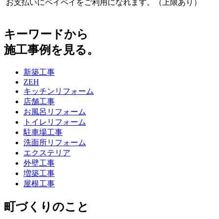
お支払いにペイペイをご利用になれます。（上限あり）
キーワードから
施工事例を見る。
新築工事
ZEH
キッチンリフォーム
店舗工事
お風呂リフォーム
トイレリフォーム
駐車場工事
洗面所リフォーム
エクステリア
外壁工事
増築工事
屋根工事
町づくりのこと