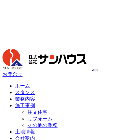
お問合せ
ホーム
スタンス
業務内容
施工事例
注文住宅
リフォーム
その他の業務
土地情報
会社案内