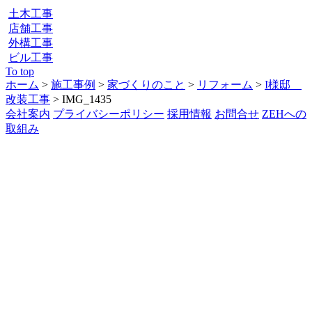
土木工事
店舗工事
外構工事
ビル工事
To top
ホーム
>
施工事例
>
家づくりのこと
>
リフォーム
>
I様邸
改装工事
>
IMG_1435
会社案内
プライバシーポリシー
採用情報
お問合せ
ZEHへの
取組み