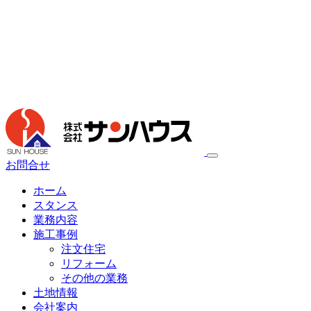
お問合せ
ホーム
スタンス
業務内容
施工事例
注文住宅
リフォーム
その他の業務
土地情報
会社案内