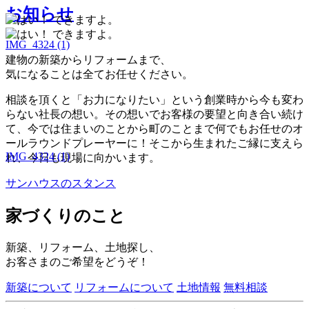
お知らせ
IMG_4324 (1)
建物の新築からリフォームまで、
気になることは全てお任せください。
相談を頂くと「お力になりたい」という創業時から今も変わ
らない社長の想い。その想いでお客様の要望と向き合い続け
て、今では住まいのことから町のことまで何でもお任せのオ
ールラウンドプレーヤーに！そこから生まれたご縁に支えら
IMG_4324 (1)
れ、今日も現場に向かいます。
サンハウスのスタンス
家づくりのこと
新築、リフォーム、土地探し、
お客さまのご希望をどうぞ！
新築について
リフォームについて
土地情報
無料相談