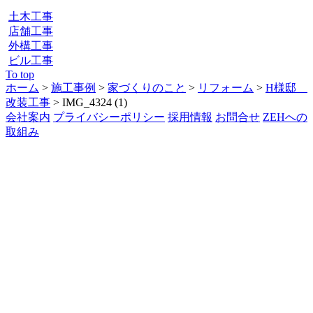
土木工事
店舗工事
外構工事
ビル工事
To top
ホーム
>
施工事例
>
家づくりのこと
>
リフォーム
>
H様邸
改装工事
>
IMG_4324 (1)
会社案内
プライバシーポリシー
採用情報
お問合せ
ZEHへの
取組み