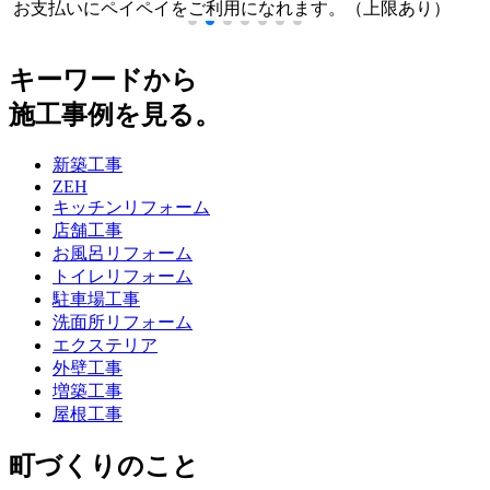
お支払いにペイペイをご利用になれます。（上限あり）
キーワードから
施工事例を見る。
新築工事
ZEH
キッチンリフォーム
店舗工事
お風呂リフォーム
トイレリフォーム
駐車場工事
洗面所リフォーム
エクステリア
外壁工事
増築工事
屋根工事
町づくりのこと