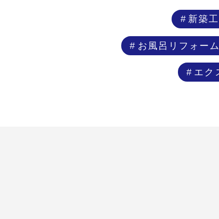
新築
お風呂リフォー
エク