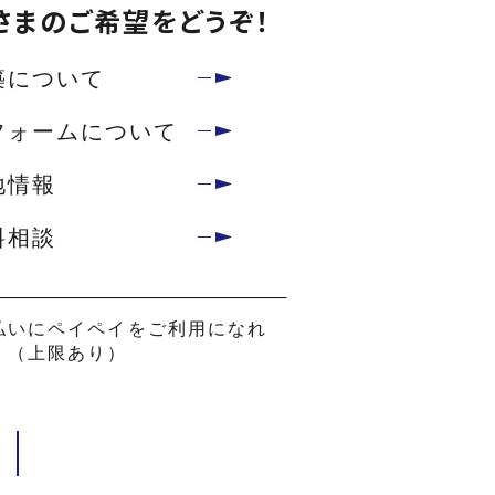
さまのご希望をどうぞ！
築について
フォームについて
地情報
料相談
払いにペイペイをご利用になれ
。（上限あり）