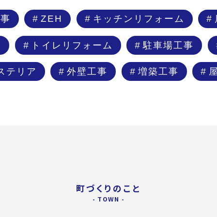
工事
ZEH
キッチンリフォーム
ム
トイレリフォーム
駐車場工事
ステリア
外壁工事
増築工事
町づくりのこと