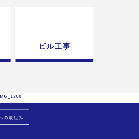
ビル工事
IMG_1288
Hへの取組み