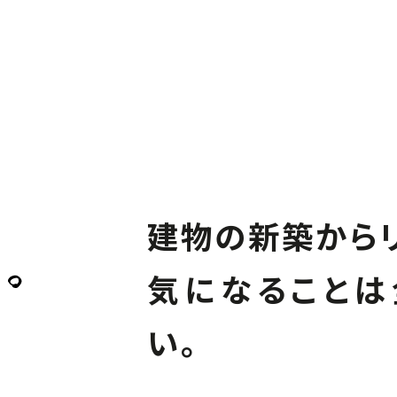
建物の新築からリ
気になることは
い。