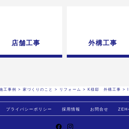
店舗工事
外構工事
施工事例
>
家づくりのこと
>
リフォーム
>
K様邸 外構工事
>
プライバシーポリシー
採用情報
お問合せ
ZE