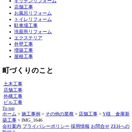
キッチンリフォーム
店舗工事
お風呂リフォーム
トイレリフォーム
駐車場工事
洗面所リフォーム
エクステリア
外壁工事
増築工事
屋根工事
町づくりのこと
土木工事
店舗工事
外構工事
ビル工事
To top
ホーム
>
施工事例
>
その他の業務
>
店舗工事
>
Y様 倉庫新
築工事
>
IMG_1646
会社案内
プライバシーポリシー
採用情報
お問合せ
ZEHへの