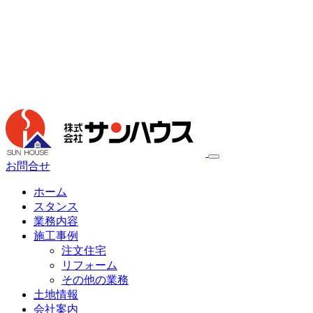
お問合せ
ホーム
スタンス
業務内容
施工事例
注文住宅
リフォーム
その他の業務
土地情報
会社案内