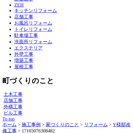
ZEH
キッチンリフォーム
店舗工事
お風呂リフォーム
トイレリフォーム
駐車場工事
洗面所リフォーム
エクステリア
外壁工事
増築工事
屋根工事
町づくりのこと
土木工事
店舗工事
外構工事
ビル工事
To top
ホーム
>
施工事例
>
家づくりのこと
>
リフォーム
>
Y様邸改
修工事
>
17165076308482