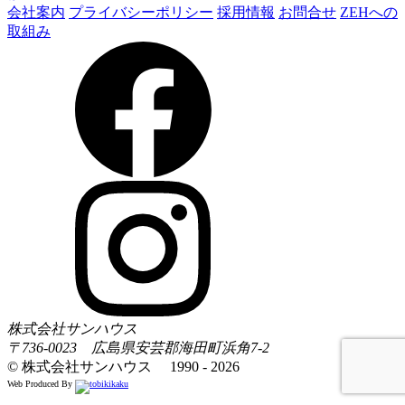
会社案内
プライバシーポリシー
採用情報
お問合せ
ZEHへの
取組み
株式会社サンハウス
〒736-0023 広島県安芸郡海田町浜角7-2
© 株式会社サンハウス 1990 - 2026
Web Produced By