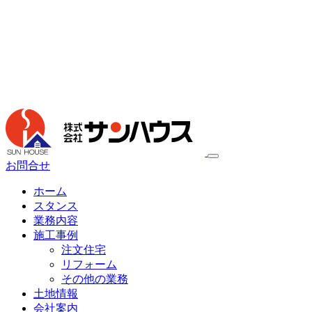
お問合せ
ホーム
スタンス
業務内容
施工事例
注文住宅
リフォーム
その他の業務
土地情報
会社案内