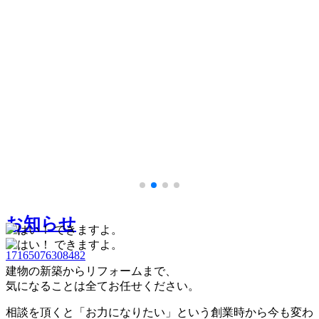
17165076308482
17165076308482
お知らせ
17165076308482
建物の新築からリフォームまで、
気になることは全てお任せください。
相談を頂くと「お力になりたい」という創業時から今も変わ