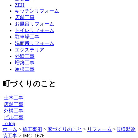
ZEH
キッチンリフォーム
店舗工事
お風呂リフォーム
トイレリフォーム
駐車場工事
洗面所リフォーム
エクステリア
外壁工事
増築工事
屋根工事
町づくりのこと
土木工事
店舗工事
外構工事
ビル工事
To top
ホーム
>
施工事例
>
家づくりのこと
>
リフォーム
>
K様邸改
装工事
>
IMG_1676