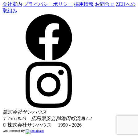
会社案内
プライバシーポリシー
採用情報
お問合せ
ZEHへの
取組み
株式会社サンハウス
〒736-0023 広島県安芸郡海田町浜角7-2
© 株式会社サンハウス 1990 - 2026
Web Produced By