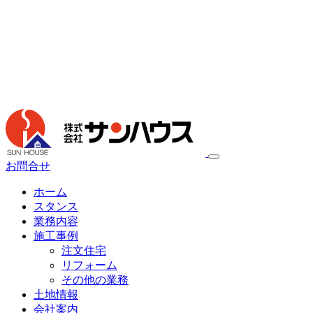
お問合せ
ホーム
スタンス
業務内容
施工事例
注文住宅
リフォーム
その他の業務
土地情報
会社案内