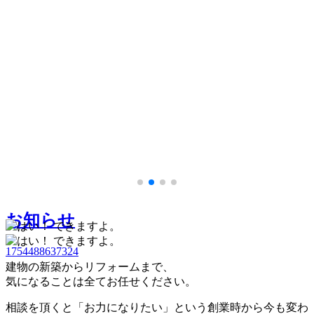
1754488637324
1754488637324
お知らせ
1754488637324
建物の新築からリフォームまで、
気になることは全てお任せください。
相談を頂くと「お力になりたい」という創業時から今も変わ