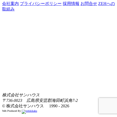
会社案内
プライバシーポリシー
採用情報
お問合せ
ZEHへの
取組み
株式会社サンハウス
〒736-0023 広島県安芸郡海田町浜角7-2
© 株式会社サンハウス 1990 - 2026
Web Produced By