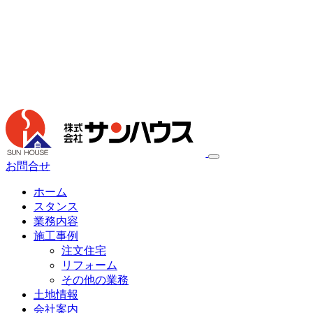
お問合せ
ホーム
スタンス
業務内容
施工事例
注文住宅
リフォーム
その他の業務
土地情報
会社案内