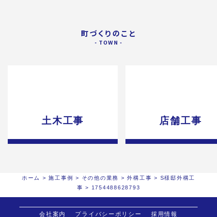
町づくりのこと
土木工事
店舗工事
ホーム
>
施工事例
>
その他の業務
>
外構工事
>
S様邸外構工
事
>
1754488628793
会社案内
プライバシーポリシー
採用情報