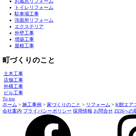
お風呂リフォーム
トイレリフォーム
駐車場工事
洗面所リフォーム
エクステリア
外壁工事
増築工事
屋根工事
町づくりのこと
土木工事
店舗工事
外構工事
ビル工事
To top
ホーム
>
施工事例
>
家づくりのこと
>
リフォーム
>
K館エア
会社案内
プライバシーポリシー
採用情報
お問合せ
ZEHへの