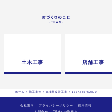
町づくりのこと
土木工事
店舗工事
ホーム
>
施工事例
>
U様邸改装工事
>
1777245752870
会社案内
プライバシーポリシー
採用情報
お問合せ
ZEHへの取組み