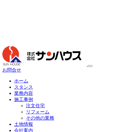
お問合せ
ホーム
スタンス
業務内容
施工事例
注文住宅
リフォーム
その他の業務
土地情報
会社案内