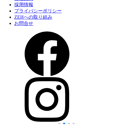
採用情報
プライバシーポリシー
ZEHへの取り組み
お問合せ
1766725061806