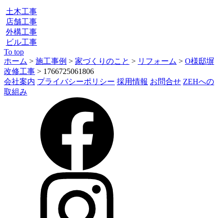
土木工事
店舗工事
外構工事
ビル工事
To top
ホーム
>
施工事例
>
家づくりのこと
>
リフォーム
>
O様邸塀
改修工事
>
1766725061806
会社案内
プライバシーポリシー
採用情報
お問合せ
ZEHへの
取組み