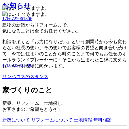
お知らせ
1766725061806
建物の新築からリフォームまで、
気になることは全てお任せください。
相談を頂くと「お力になりたい」という創業時から今も変わ
らない社長の想い。その想いでお客様の要望と向き合い続け
て、今では住まいのことから町のことまで何でもお任せのオ
ールラウンドプレーヤーに！そこから生まれたご縁に支えら
1766725061806
れ、今日も現場に向かいます。
サンハウスのスタンス
家づくりのこと
新築、リフォーム、土地探し、
お客さまのご希望をどうぞ！
新築について
リフォームについて
土地情報
無料相談