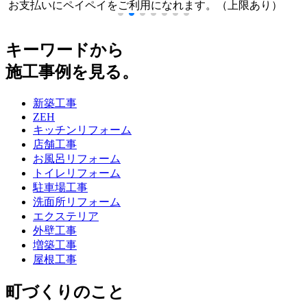
お支払いにペイペイをご利用になれます。（上限あり）
キーワードから
施工事例を見る。
新築工事
ZEH
キッチンリフォーム
店舗工事
お風呂リフォーム
トイレリフォーム
駐車場工事
洗面所リフォーム
エクステリア
外壁工事
増築工事
屋根工事
町づくりのこと